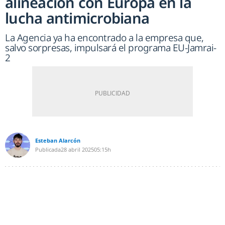
alineación con Europa en la
lucha antimicrobiana
La Agencia ya ha encontrado a la empresa que,
salvo sorpresas, impulsará el programa EU-Jamrai-
2
Esteban Alarcón
Publicada
28 abril 2025
05:15h