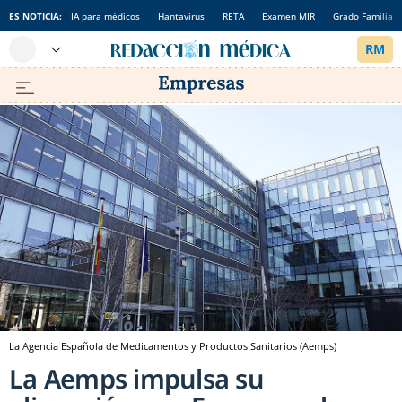
ES NOTICIA:
IA para médicos
Hantavirus
RETA
Examen MIR
Grado Familia
La Agencia Española de Medicamentos y Productos Sanitarios (Aemps)
La Aemps impulsa su