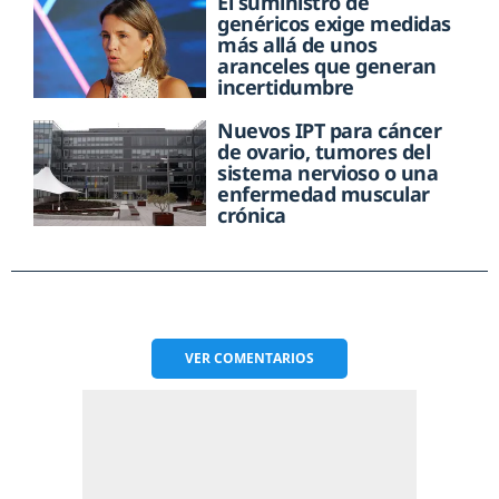
El suministro de
genéricos exige medidas
más allá de unos
aranceles que generan
incertidumbre
Nuevos IPT para cáncer
de ovario, tumores del
sistema nervioso o una
enfermedad muscular
crónica
VER
COMENTARIOS