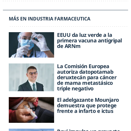
MÁS EN INDUSTRIA FARMACEUTICA
EEUU da luz verde a la
primera vacuna antigripal
de ARNm
La Comisión Europea
autoriza datopotamab
deruxtecán para cáncer
de mama metastásico
triple negativo
El adelgazante Mounjaro
demuestra que protege
frente a infarto e ictus