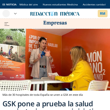
ES NOTICIA:
Médica del aire
Nuevos estudiantes Medicina
Accidentes sanidad
Más de 30 hospitales de toda España se unen a GSK en este día
GSK pone a prueba la salud