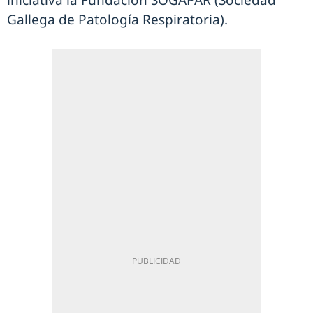
iniciativa la Fundación SOGAPAR (Sociedad
Gallega de Patología Respiratoria).