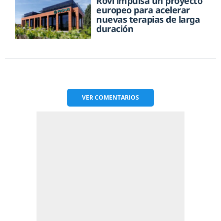
Rovi impulsa un proyecto
europeo para acelerar
nuevas terapias de larga
duración
VER
COMENTARIOS