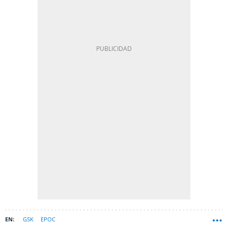
GSK
EPOC