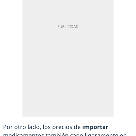
Por otro lado, los precios de
importar
medicamentos también caen ligeramente en