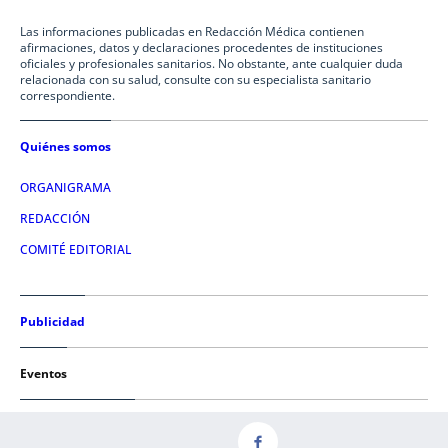
Las informaciones publicadas en Redacción Médica contienen
afirmaciones, datos y declaraciones procedentes de instituciones
oficiales y profesionales sanitarios. No obstante, ante cualquier duda
relacionada con su salud, consulte con su especialista sanitario
correspondiente.
Quiénes somos
ORGANIGRAMA
REDACCIÓN
COMITÉ EDITORIAL
Publicidad
Eventos
Condiciones de uso