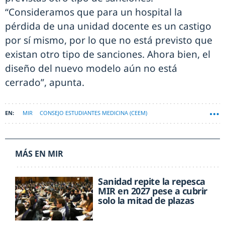
“Consideramos que para un hospital la
pérdida de una unidad docente es un castigo
por sí mismo, por lo que no está previsto que
existan otro tipo de sanciones. Ahora bien, el
diseño del nuevo modelo aún no está
cerrado”, apunta.
MIR
CONSEJO ESTUDIANTES MEDICINA (CEEM)
MÁS EN MIR
Sanidad repite la repesca
MIR en 2027 pese a cubrir
solo la mitad de plazas