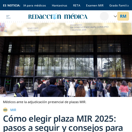
ES NOTICIA:
IA para médicos
Hantavirus
RETA
Examen MIR
Grado Familia
Médicos ante la adjudicación presencial de plazas MIR.
MIR
Cómo elegir plaza MIR 2025:
pasos a seguir y consejos para