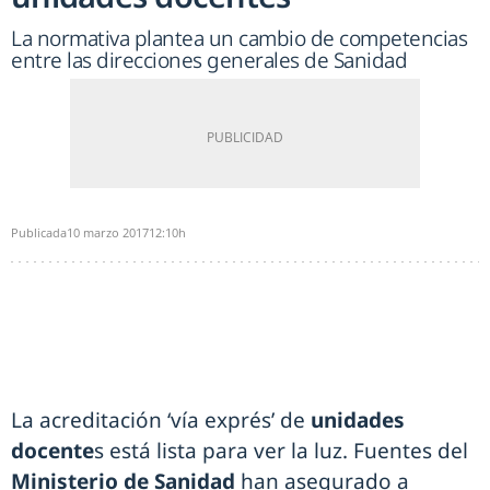
La normativa plantea un cambio de competencias
entre las direcciones generales de Sanidad
Publicada
10 marzo 2017
12:10h
La acreditación ‘vía exprés’ de
unidades
docente
s está lista para ver la luz. Fuentes del
Ministerio de Sanidad
han asegurado a