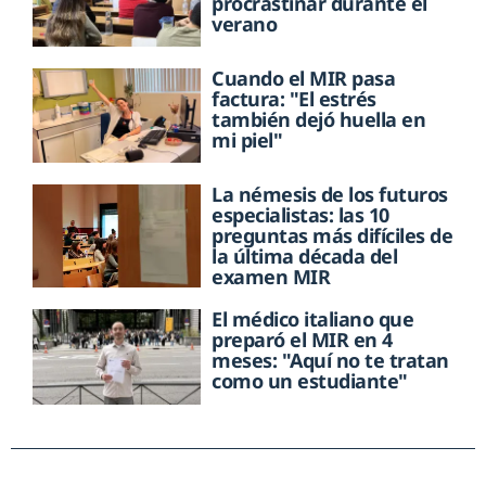
procrastinar durante el
verano
Cuando el MIR pasa
factura: "El estrés
también dejó huella en
mi piel"
La némesis de los futuros
especialistas: las 10
preguntas más difíciles de
la última década del
examen MIR
El médico italiano que
preparó el MIR en 4
meses: "Aquí no te tratan
como un estudiante"