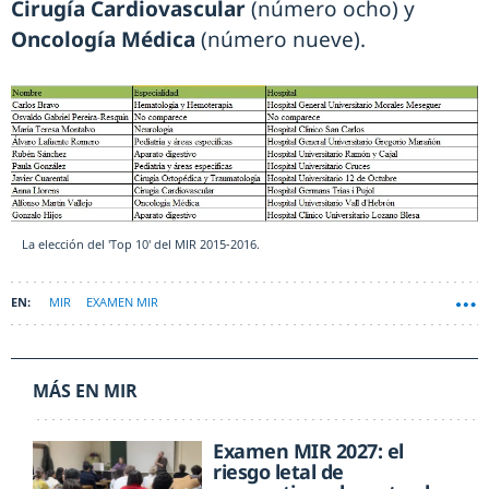
Cirugía Cardiovascular
(número ocho) y
Oncología Médica
(número nueve).
La elección del 'Top 10' del MIR 2015-2016.
MIR
EXAMEN MIR
MÁS EN MIR
Examen MIR 2027: el
riesgo letal de