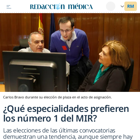
Carlos Bravo durante su elección de plaza en el acto de asignación.
¿Qué especialidades prefieren
los número 1 del MIR?
Las elecciones de las últimas convocatorias
demuestran una tendencia, aunque siempre hay