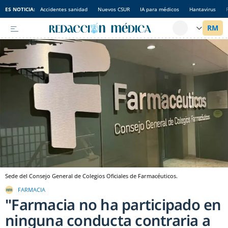
ES NOTICIA:
Accidentes sanidad
Nuevos CSUR
IA para médicos
Hantavirus
Sede del Consejo General de Colegios Oficiales de Farmacéuticos.
FARMACIA
"Farmacia no ha participado en
ninguna conducta contraria a