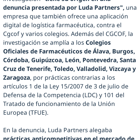
denuncia presentada por Luda Partners",
una
empresa que también ofrece una aplicación
digital de logística farmacéutica, contra el
Cgcof y varios colegios. Además del CGCOF, la
investigación se amplía a los
Colegios
Oficiales de Farmacéuticos de Álava, Burgos,
Córdoba, Guipúzcoa, León, Pontevedra, Santa
Cruz de Tenerife, Toledo, Valladolid, Vizcaya y
Zaragoza
, por prácticas contrarias a los
artículos 1 de la Ley 15/2007 de 3 de julio de
Defensa de la Competencia (LDC) y 101 del
Tratado de funcionamiento de la Unión
Europea (TFUE).
En la denuncia, Luda Partners alegaba
prácticas anticompetitivas en el mercado de