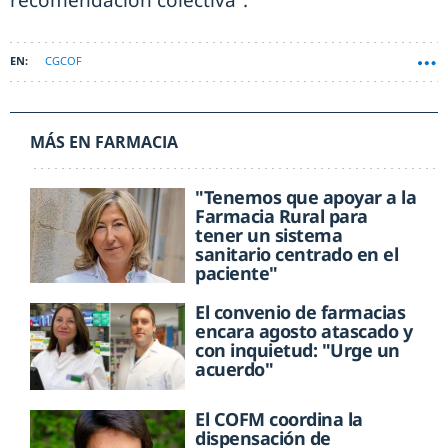
recomendación colectiva”.
CGCOF
MÁS EN FARMACIA
"Tenemos que apoyar a la
Farmacia Rural para
tener un sistema
sanitario centrado en el
paciente"
El convenio de farmacias
encara agosto atascado y
con inquietud: "Urge un
acuerdo"
El COFM coordina la
dispensación de