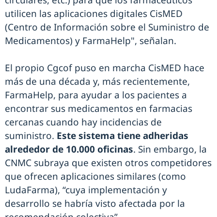
circulares, etc.) para que los farmacéuticos
utilicen las aplicaciones digitales CisMED
(Centro de Información sobre el Suministro de
Medicamentos) y FarmaHelp", señalan.
El propio Cgcof puso en marcha CisMED hace
más de una década y, más recientemente,
FarmaHelp, para ayudar a los pacientes a
encontrar sus medicamentos en farmacias
cercanas cuando hay incidencias de
suministro.
Este sistema tiene adheridas
alrededor de 10.000 oficinas
. Sin embargo, la
CNMC subraya que existen otros competidores
que ofrecen aplicaciones similares (como
LudaFarma), “cuya implementación y
desarrollo se habría visto afectada por la