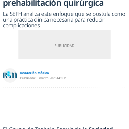
prehabilitación quirúrgica
La SEFH analiza este enfoque que se postula como
una práctica clínica necesaria para reducir
complicaciones
Redacción Médica
Publicada
13 marzo 2026
14:10h