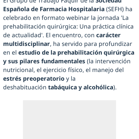
El Grupo de Trabajo Faquir de la
Sociedad
Española de Farmacia Hospitalaria
(SEFH) ha
celebrado en formato webinar la jornada 'La
prehabilitación quirúrgica: Una práctica clínica
de actualidad'. El encuentro, con
carácter
multidisciplinar
, ha servido para profundizar
en el
estudio de la prehabilitación quirúrgica
y sus pilares fundamentales
(la intervención
nutricional, el ejercicio físico, el manejo del
estrés preoperatorio
y la
deshabituación
tabáquica y alcohólica
).