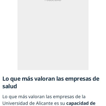
Lo que más valoran las empresas de
salud
Lo que más valoran las empresas de la
Universidad de Alicante es su
capacidad de