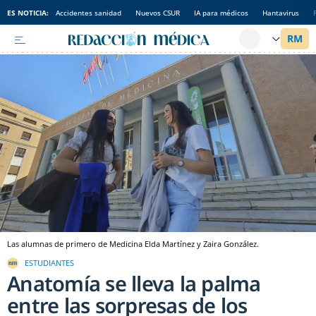
ES NOTICIA:
Accidentes sanidad
Nuevos CSUR
IA para médicos
Hantavirus
Las alumnas de primero de Medicina Elda Martínez y Zaira González.
ESTUDIANTES
Anatomía se lleva la palma
entre las sorpresas de los