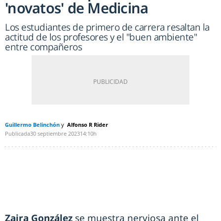
'novatos' de Medicina
Los estudiantes de primero de carrera resaltan la
actitud de los profesores y el "buen ambiente"
entre compañeros
Guillermo Belinchón
Alfonso R Rider
Publicada
30 septiembre 2023
14:10h
Zaira González
se muestra nerviosa ante el