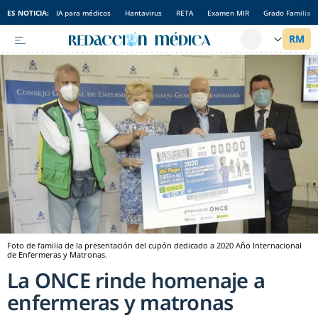
ES NOTICIA:
IA para médicos
Hantavirus
RETA
Examen MIR
Grado Familia
Foto de familia de la presentación del cupón dedicado a 2020 Año Internacional
de Enfermeras y Matronas.
La ONCE rinde homenaje a
enfermeras y matronas