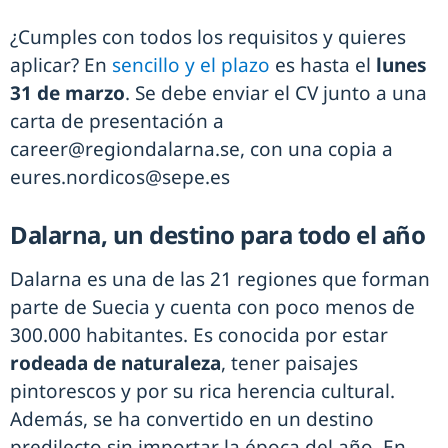
¿Cumples con todos los requisitos y quieres
aplicar? En
sencillo y el plazo
es hasta el
lunes
31 de marzo
. Se debe enviar el CV junto a una
carta de presentación a
career@regiondalarna.se, con una copia a
eures.nordicos@sepe.es
Dalarna, un destino para todo el año
Dalarna es una de las 21 regiones que forman
parte de Suecia y cuenta con poco menos de
300.000 habitantes. Es conocida por estar
rodeada de naturaleza
, tener paisajes
pintorescos y por su rica herencia cultural.
Además, se ha convertido en un destino
predilecto sin importar la época del año. En