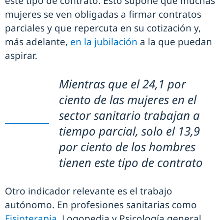
este tipo de contrato. Esto supone que muchas
mujeres se ven obligadas a firmar contratos
parciales y que repercuta en su cotización y,
más adelante,
en la jubilación
a la que puedan
aspirar.
Mientras que el 24,1 por
ciento de las mujeres en el
sector sanitario trabajan a
tiempo parcial, solo el 13,9
por ciento de los hombres
tienen este tipo de contrato
Otro indicador relevante es el trabajo
autónomo. En profesiones sanitarias como
Fisioterapia
, Logopedia y Psicología general