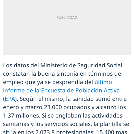
Los datos del Ministerio de Seguridad Social
constatan la buena sintonía en términos de
empleo que ya se desprendía del
último
informe de la Encuesta de Población Activa
(EPA)
. Según el mismo, la sanidad sumó entre
enero y marzo 23.000 ocupados y alcanzó los
1,37 millones. Si se engloban las actividades
sanitarias y los servicios sociales, la plantilla se
sitúa en los 2.073,8 profesionales, 15.400 más