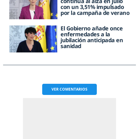
continúa al alza en julio
con un 3,51% impulsado
por la campaña de verano
El Gobierno añade once
enfermedades a la
jubilación anticipada en
sanidad
VER
COMENTARIOS