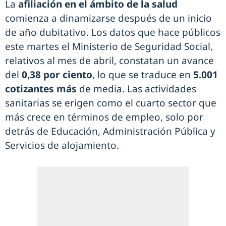
La
afiliación en el ámbito de la salud
comienza a dinamizarse después de un inicio
de año dubitativo. Los datos que hace públicos
este martes el Ministerio de Seguridad Social,
relativos al mes de abril, constatan un avance
del
0,38 por ciento
, lo que se traduce en
5.001
cotizantes más
de media. Las actividades
sanitarias se erigen como el cuarto sector que
más crece en términos de empleo, solo por
detrás de Educación, Administración Pública y
Servicios de alojamiento.