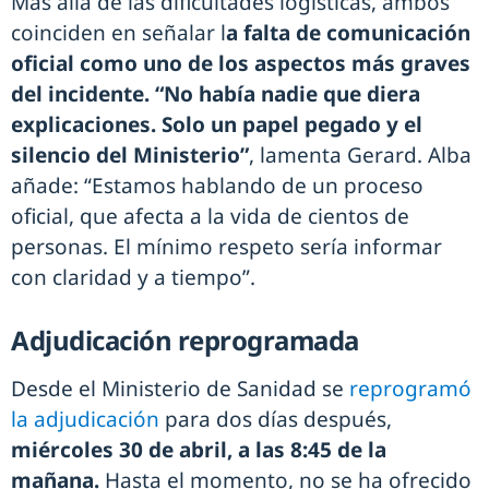
Más allá de las dificultades logísticas, ambos
coinciden en señalar l
a falta de comunicación
oficial como uno de los aspectos más graves
del incidente. “No había nadie que diera
explicaciones. Solo un papel pegado y el
silencio del Ministerio”
, lamenta Gerard. Alba
añade: “Estamos hablando de un proceso
oficial, que afecta a la vida de cientos de
personas. El mínimo respeto sería informar
con claridad y a tiempo”.
Adjudicación reprogramada
Desde el Ministerio de Sanidad se
reprogramó
la adjudicación
para dos días después,
miércoles 30 de abril, a las 8:45 de la
mañana.
Hasta el momento, no se ha ofrecido