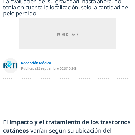
La evaluación de lsu gravedad, hasta ahora, no
tenía en cuenta la localización, solo la cantidad de
pelo perdido
Redacción Médica
Publicada
22 septiembre 2020
13:20h
El
impacto y el tratamiento de los trastornos
cutáneos
varían según su ubicación del