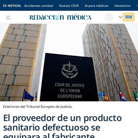
ES NOTICIA:
Accidentes sanidad
Nuevos CSUR
IA para médicos
Hantavirus
Exteriores del Tribunal Europeo de Justicia.
El proveedor de un producto
sanitario defectuoso se
equipara al fabricante