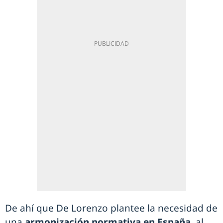
De ahí que De Lorenzo plantee la necesidad de
una
armonización normativa en España
, al