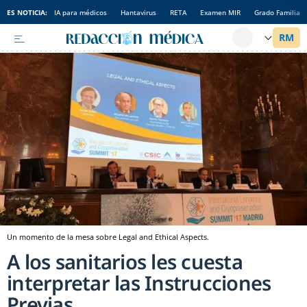
ES NOTICIA:
IA para médicos
Hantavirus
RETA
Examen MIR
Grado Familia
Un momento de la mesa sobre Legal and Ethical Aspects.
A los sanitarios les cuesta
interpretar las Instrucciones
Previas