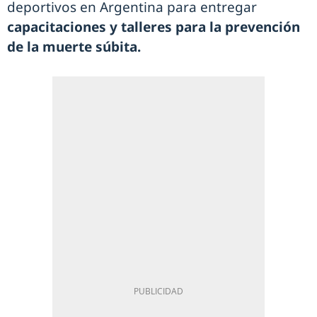
deportivos en Argentina para entregar
capacitaciones y talleres para la prevención
de la muerte súbita.