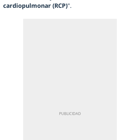
cardiopulmonar (RCP)
".