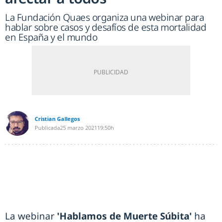
La Fundación Quaes organiza una webinar para
hablar sobre casos y desafíos de esta mortalidad
en España y el mundo
Cristian Gallegos
Publicada
25 marzo 2021
19:50h
La webinar
'Hablamos de Muerte Súbita'
ha