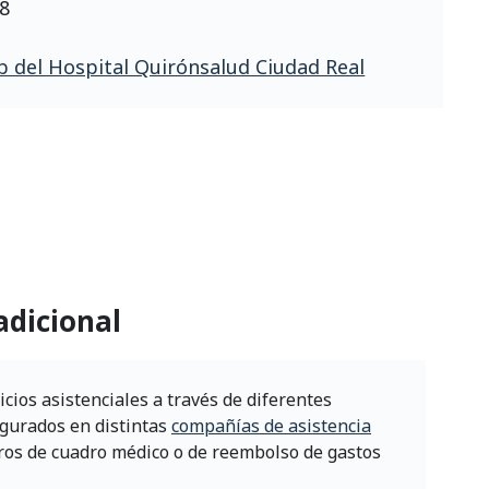
08
 del Hospital Quirónsalud Ciudad Real
adicional
cios asistenciales a través de diferentes
egurados en distintas
compañías de asistencia
ros de cuadro médico o de reembolso de gastos