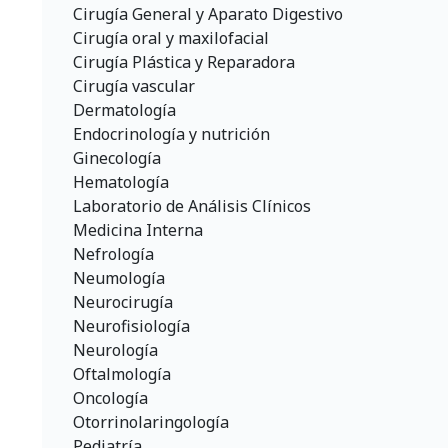
Cirugía General y Aparato Digestivo
Cirugía oral y maxilofacial
Cirugía Plástica y Reparadora
Cirugía vascular
Dermatología
Endocrinología y nutrición
Ginecología
Hematología
Laboratorio de Análisis Clínicos
Medicina Interna
Nefrología
Neumología
Neurocirugía
Neurofisiología
Neurología
Oftalmología
Oncología
Otorrinolaringología
Pediatría