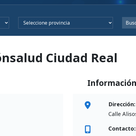
ónsalud Ciudad Real
Informació
Dirección:
Calle Alis
Contacto: