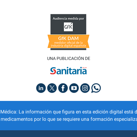
UNA PUBLICACIÓN DE
dica: La información que figura en esta edición digital está d
r medicamentos por lo que se requiere una formación especializa