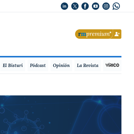
El Bisturí
Pódcast
Opinión
La Revista