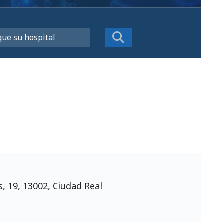
n
os, 19, 13002, Ciudad Real