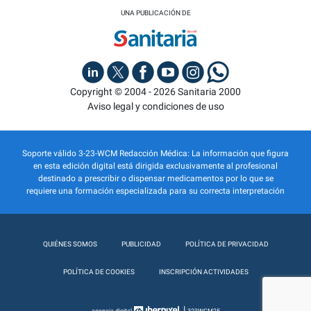
UNA PUBLICACIÓN DE
Copyright © 2004 - 2026 Sanitaria 2000
Aviso legal y condiciones de uso
Soporte válido 3-23-WCM Redacción Médica: La información que figura
en esta edición digital está dirigida exclusivamente al profesional
destinado a prescribir o dispensar medicamentos por lo que se
requiere una formación especializada para su correcta interpretación
QUIÉNES SOMOS
PUBLICIDAD
POLÍTICA DE PRIVACIDAD
POLÍTICA DE COOKIES
INSCRIPCIÓN ACTIVIDADES
|