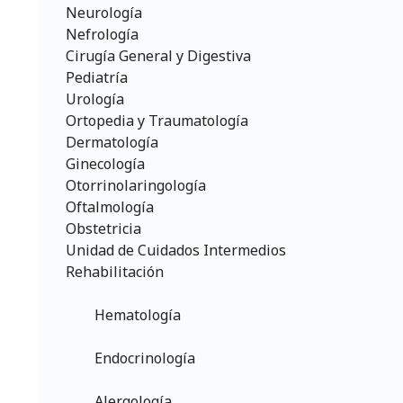
Neurología
Nefrología
Cirugía General y Digestiva
Pediatría
Urología
Ortopedia y Traumatología
Dermatología
Ginecología
Otorrinolaringología
Oftalmología
Obstetricia
Unidad de Cuidados Intermedios
Rehabilitación
	Hematología
	Endocrinología
	Alergología