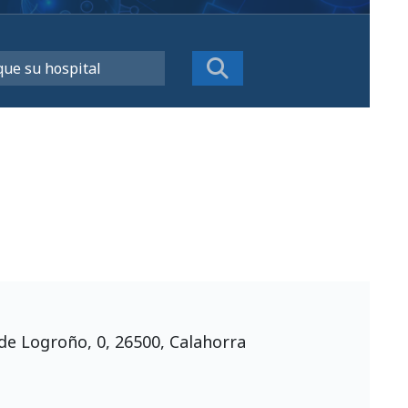
n
de Logroño, 0, 26500, Calahorra