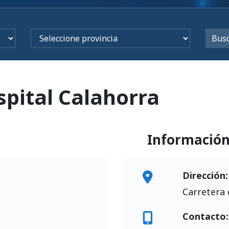
pital Calahorra
Informació
Dirección:
Carretera 
Contacto: