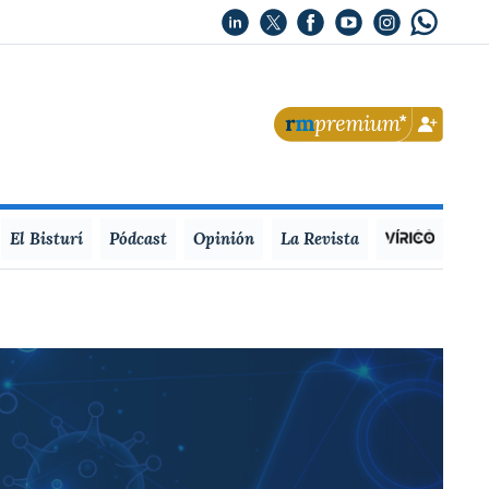
El Bisturí
Pódcast
Opinión
La Revista