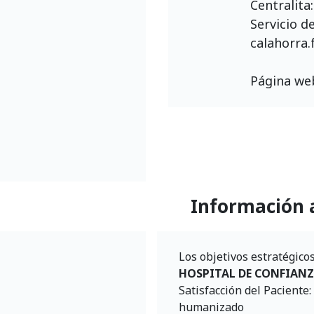
Centralita
Servicio d
calahorra.
Página we
Información 
Los objetivos estratégico
HOSPITAL DE CONFIAN
Satisfacción del Paciente:
humanizado