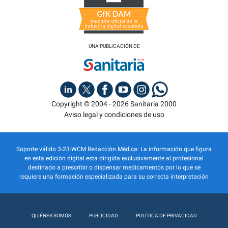
UNA PUBLICACIÓN DE
Copyright © 2004 - 2026 Sanitaria 2000
Aviso legal y condiciones de uso
Soporte válido 3-23-WCM Redacción Médica: La información que figura
en esta edición digital está dirigida exclusivamente al profesional
destinado a prescribir o dispensar medicamentos por lo que se
requiere una formación especializada para su correcta interpretación
QUIÉNES SOMOS
PUBLICIDAD
POLÍTICA DE PRIVACIDAD