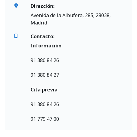
Dirección:
Avenida de la Albufera, 285, 28038,
Madrid
Contacto:
Información
91 380 84 26
91 380 84 27
Cita previa
91 380 84 26
91 779 47 00