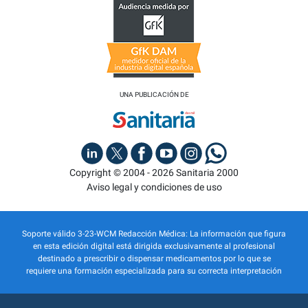
UNA PUBLICACIÓN DE
Copyright © 2004 - 2026 Sanitaria 2000
Aviso legal y condiciones de uso
Soporte válido 3-23-WCM Redacción Médica: La información que figura
en esta edición digital está dirigida exclusivamente al profesional
destinado a prescribir o dispensar medicamentos por lo que se
requiere una formación especializada para su correcta interpretación