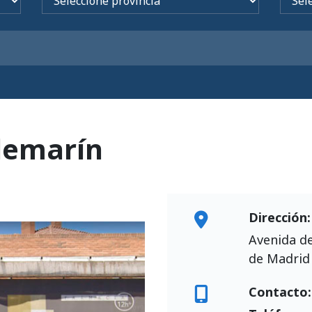
demarín
Dirección:
Avenida d
de Madrid
Contacto: