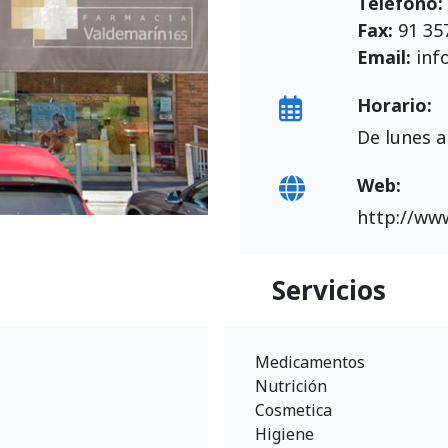
Teléfono
Fax:
91 35
Email:
inf
Horario:
De lunes a
Web:
http://ww
Servicios
Medicamentos
Nutrición
Cosmetica
Higiene