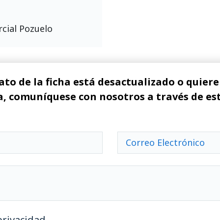
rcial Pozuelo
ato de la ficha está desactualizado o quiere 
, comuníquese con nosotros a través de es
privacidad