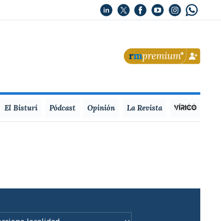
El Bisturí
Pódcast
Opinión
La Revista