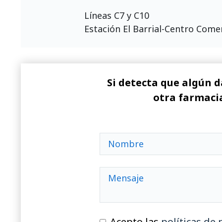
Líneas C7 y C10
Estación El Barrial-Centro Come
Si detecta que algún d
otra farmacia
Acepto las
políticas de 