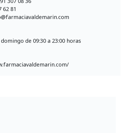
:
91 307 08 36
7 62 81
o@farmaciavaldemarin.com
 domingo de 09:30 a 23:00 horas
w.farmaciavaldemarin.com/