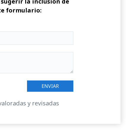
sugerir la inclusión de
te formulario:
valoradas y revisadas