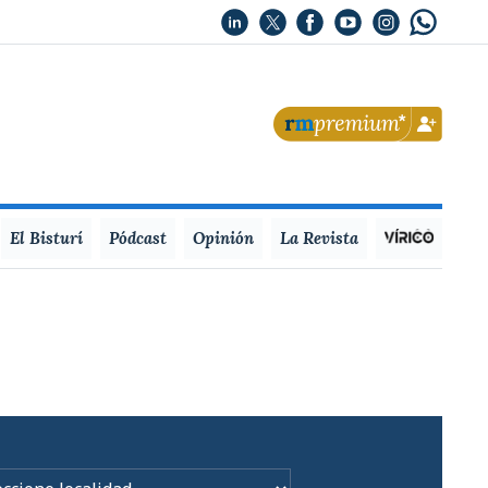
El Bisturí
Pódcast
Opinión
La Revista