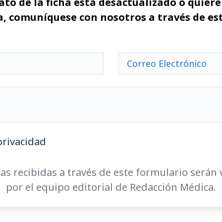
ato de la ficha está desactualizado o quiere 
, comuníquese con nosotros a través de es
privacidad
as recibidas a través de este formulario serán 
por el equipo editorial de Redacción Médica.