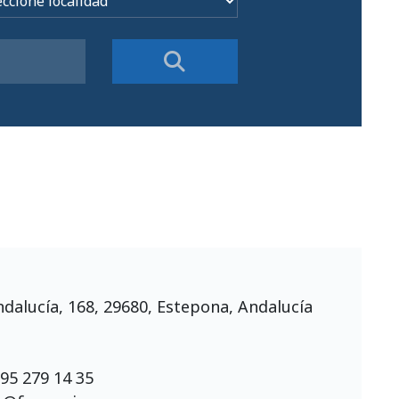
dalucía, 168, 29680, Estepona, Andalucía
95 279 14 35