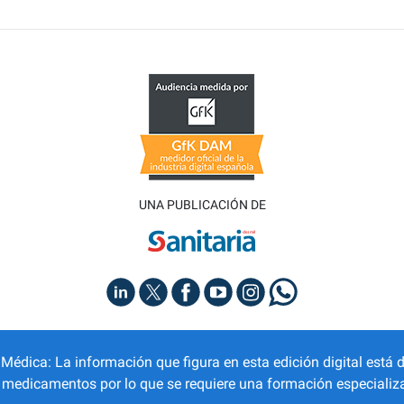
UNA PUBLICACIÓN DE
dica: La información que figura en esta edición digital está d
r medicamentos por lo que se requiere una formación especializa