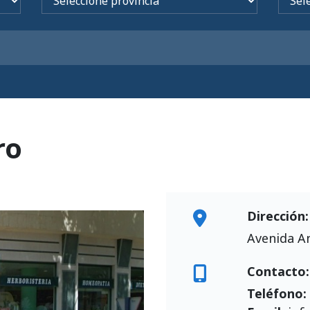
ro
Dirección:
Avenida An
Contacto:
Teléfono: