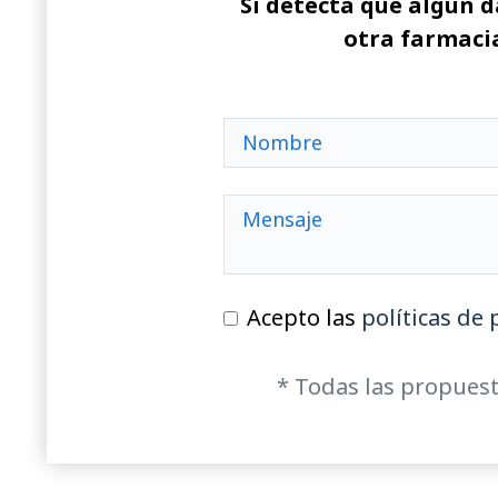
Si detecta que algún d
otra farmacia
Acepto las
políticas de 
* Todas las propuest