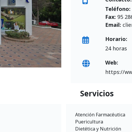
Teléfono:
Fax:
95 28
Email:
cli
Horario:
24 horas
Web:
https://w
Servicios
Atención Farmacéutica
Puericultura
Dietética y Nutrición