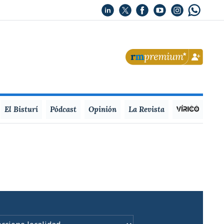
El Bisturí
Pódcast
Opinión
La Revista