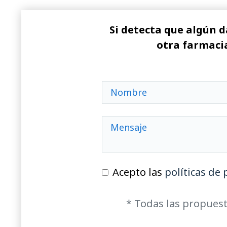
Si detecta que algún d
otra farmacia
Acepto las
políticas de 
* Todas las propuest