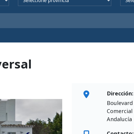
ersal
Dirección:
Boulevard
Comercial 
Andalucía
Contacto: