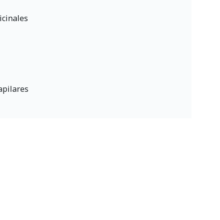
icinales
apilares