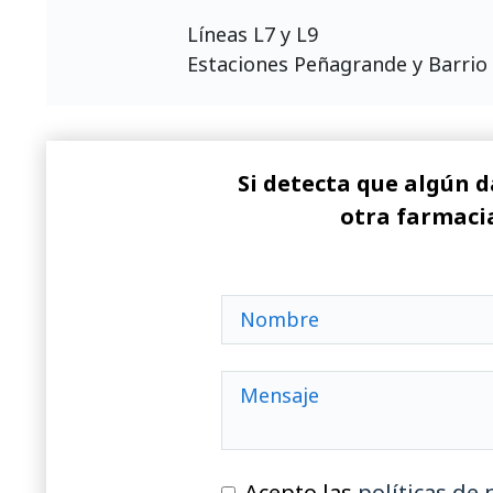
Líneas L7 y L9
Estaciones Peñagrande y Barrio 
Si detecta que algún d
otra farmacia
Acepto las
políticas de 