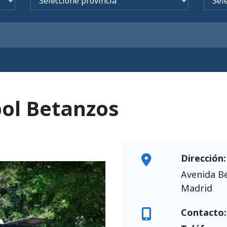
ol Betanzos
Dirección:
Avenida B
Madrid
Contacto: