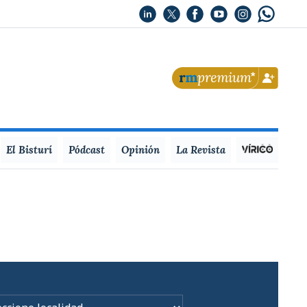
El Bisturí
Pódcast
Opinión
La Revista