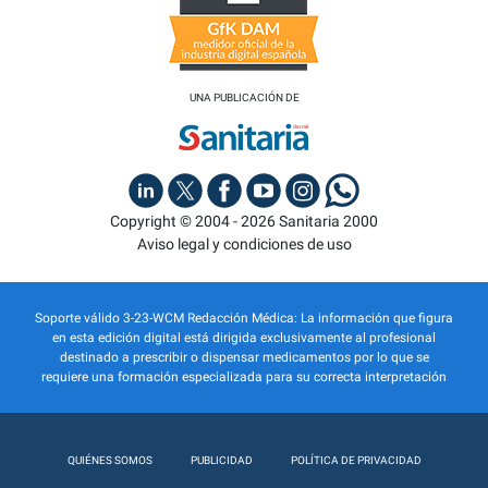
UNA PUBLICACIÓN DE
Copyright © 2004 - 2026 Sanitaria 2000
Aviso legal y condiciones de uso
Soporte válido 3-23-WCM Redacción Médica: La información que figura
en esta edición digital está dirigida exclusivamente al profesional
destinado a prescribir o dispensar medicamentos por lo que se
requiere una formación especializada para su correcta interpretación
QUIÉNES SOMOS
PUBLICIDAD
POLÍTICA DE PRIVACIDAD