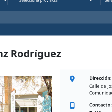
nz Rodríguez
Dirección:
Calle de J
Comunidad
Contacto: