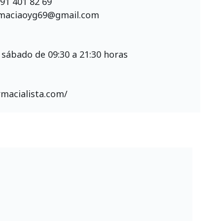
91 401 82 69
maciaoyg69@gmail.com
 sábado de 09:30 a 21:30 horas
rmacialista.com/