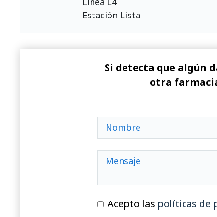
Línea L4
Estación Lista
Si detecta que algún d
otra farmacia
Acepto las
políticas de 