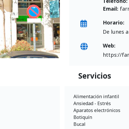
Teléfono:
Email:
far
Horario:
De lunes a
Web:
https://fa
Servicios
Alimentación infantil
Ansiedad - Estrés
Aparatos electrónicos
Botiquín
Bucal