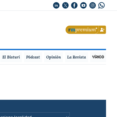
El Bisturí
Pódcast
Opinión
La Revista