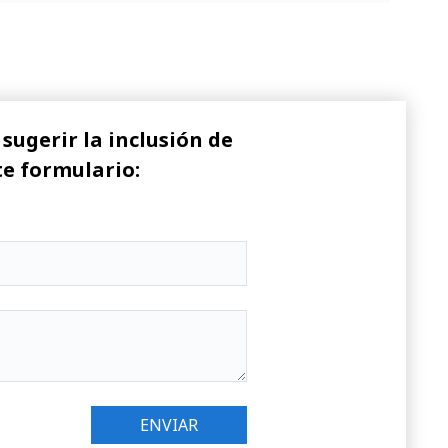
sugerir la inclusión de
te formulario: