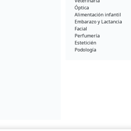
Veterinaria
Óptica
Alimentación infantil
Embarazo y Lactancia
Facial
Perfumería
Esteticién
Podología