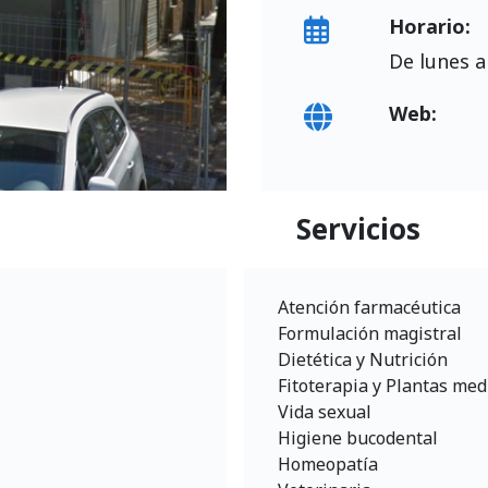
Horario:
De lunes a
Web:
Servicios
Atención farmacéutica
Formulación magistral
Dietética y Nutrición
Fitoterapia y Plantas med
Vida sexual
Higiene bucodental
Homeopatía