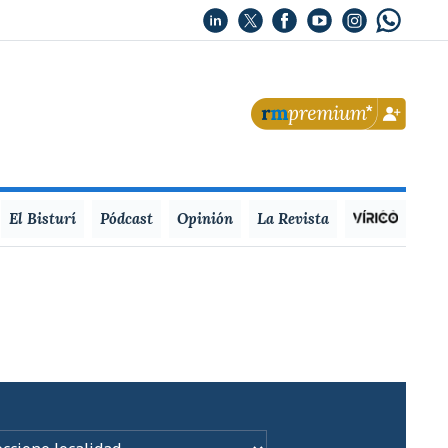
El Bisturí
Pódcast
Opinión
La Revista