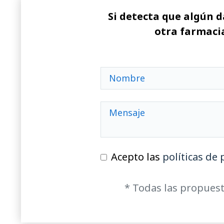
Si detecta que algún d
otra farmacia
Acepto las
políticas de 
* Todas las propuest