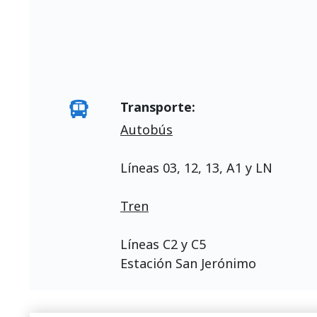
Transporte:
Autobús
Líneas 03, 12, 13, A1 y LN
Tren
Líneas C2 y C5
Estación San Jerónimo