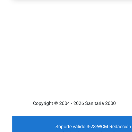
Copyright © 2004 - 2026 Sanitaria 2000
Soporte válido 3-23-WCM Redacción Mé