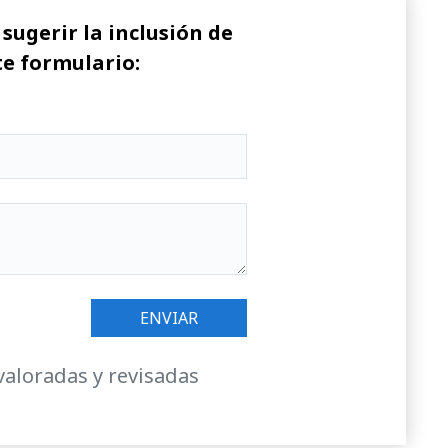
sugerir la inclusión de
te formulario:
valoradas y revisadas