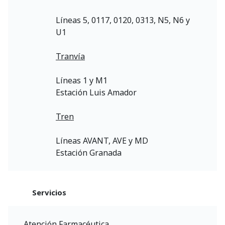
Líneas 5, 0117, 0120, 0313, N5, N6 y
U1
Tranvía
Líneas 1 y M1
Estación Luis Amador
Tren
Líneas AVANT, AVE y MD
Estación Granada
Servicios
Atención Farmacéutica