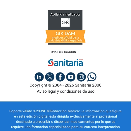
UNA PUBLICACIÓN DE
Copyright © 2004 - 2026 Sanitaria 2000
Aviso legal y condiciones de uso
Soporte válido 3-23-WCM Redacción Médica: La información que figura
en esta edición digital está dirigida exclusivamente al profesional
destinado a prescribir o dispensar medicamentos por lo que se
requiere una formación especializada para su correcta interpretación