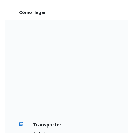
Cómo llegar
Transporte: