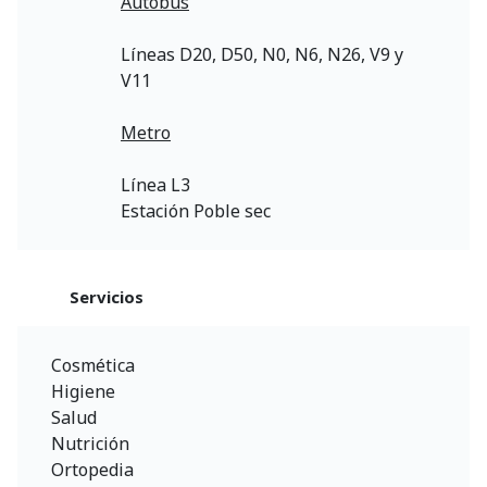
Autobús
Líneas D20, D50, N0, N6, N26, V9 y
V11
Metro
Línea L3
Estación Poble sec
Servicios
Cosmética
Higiene
Salud
Nutrición
Ortopedia