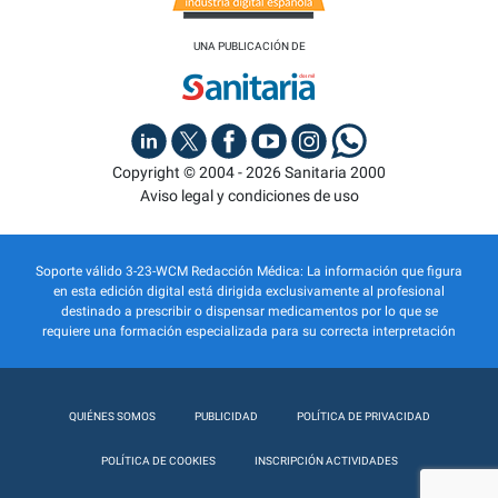
UNA PUBLICACIÓN DE
Copyright © 2004 - 2026 Sanitaria 2000
Aviso legal y condiciones de uso
Soporte válido 3-23-WCM Redacción Médica: La información que figura
en esta edición digital está dirigida exclusivamente al profesional
destinado a prescribir o dispensar medicamentos por lo que se
requiere una formación especializada para su correcta interpretación
QUIÉNES SOMOS
PUBLICIDAD
POLÍTICA DE PRIVACIDAD
POLÍTICA DE COOKIES
INSCRIPCIÓN ACTIVIDADES