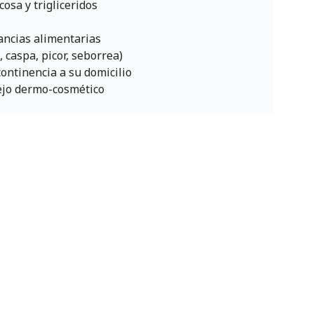
ucosa y trigliceridos
ancias alimentarias
, caspa, picor, seborrea)
ontinencia a su domicilio
sejo dermo-cosmético