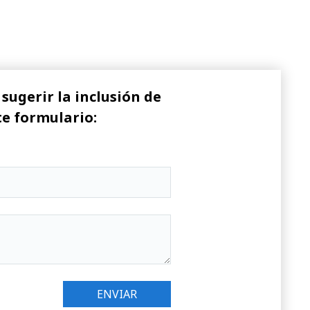
sugerir la inclusión de
te formulario: