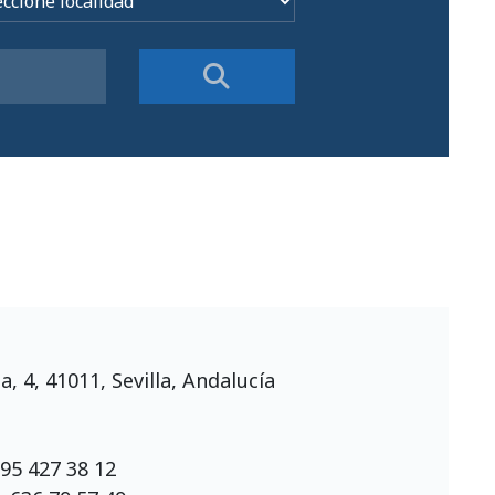
a, 4, 41011, Sevilla, Andalucía
:
95 427 38 12