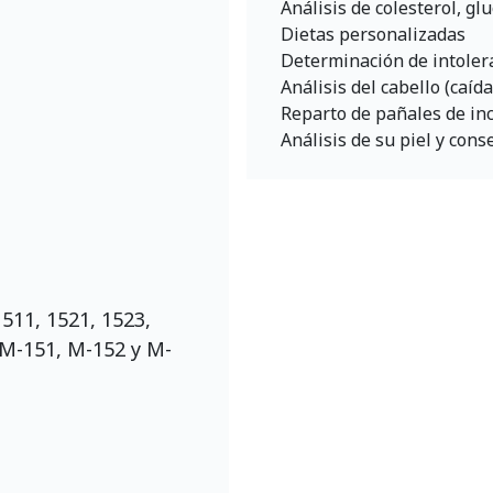
Análisis de colesterol, gl
Dietas personalizadas
Determinación de intoler
Análisis del cabello (caída
Reparto de pañales de inc
Análisis de su piel y con
1511, 1521, 1523,
 M-151, M-152 y M-