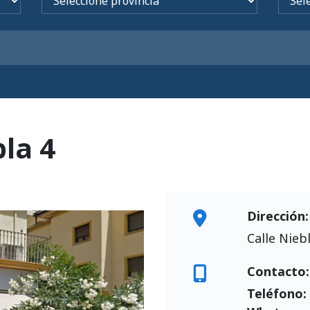
la 4
Dirección:
Calle Niebl
Contacto:
Teléfono