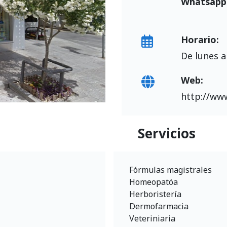
Whatsapp
Horario:
De lunes a
Web:
http://ww
Servicios
Fórmulas magistrales
Homeopatóa
Herboristería
Dermofarmacia
Veteriniaria