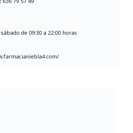
:
636 79 57 49
 sábado de 09:30 a 22:00 horas
w.farmacianiebla4.com/