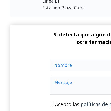
Línea L1
Estación Plaza Cuba
Si detecta que algún d
otra farmacia
Acepto las
políticas de 