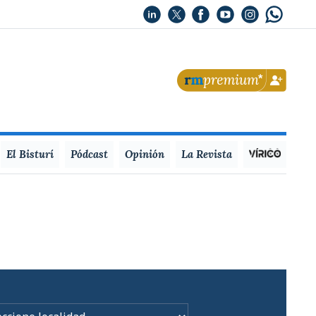
El Bisturí
Pódcast
Opinión
La Revista