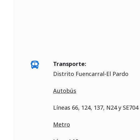
Transporte:
Distrito Fuencarral-El Pardo
Autobús
Líneas 66, 124, 137, N24 y SE704
Metro