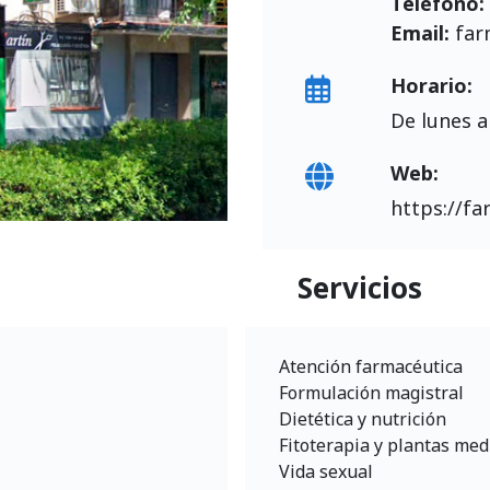
Teléfono:
Email:
far
Horario:
De lunes a
Web:
https://fa
Servicios
Atención farmacéutica
Formulación magistral
Dietética y nutrición
Fitoterapia y plantas med
Vida sexual