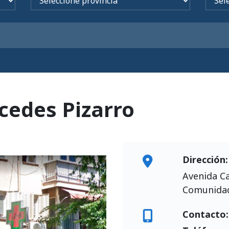
cedes Pizarro
Dirección:
Avenida Ca
Comunidad
Contacto: