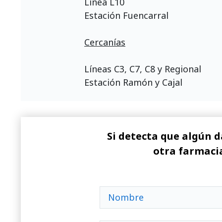
Línea L10
Estación Fuencarral
Cercanías
Líneas C3, C7, C8 y Regional
Estación Ramón y Cajal
Si detecta que algún d
otra farmacia