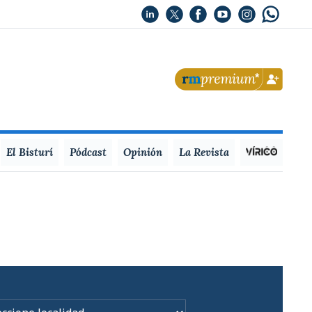
El Bisturí
Pódcast
Opinión
La Revista