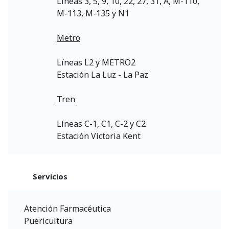
Líneas 3, 5, 9, 10, 22, 27, 31, A, M-110,
M-113, M-135 y N1
Metro
Líneas L2 y METRO2
Estación La Luz - La Paz
Tren
Líneas C-1, C1, C-2 y C2
Estación Victoria Kent
Servicios
Atención Farmacéutica
Puericultura