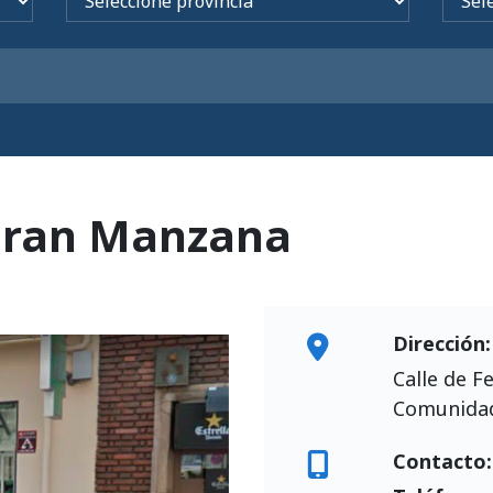
Gran Manzana
Dirección:
Calle de F
Comunidad
Contacto: