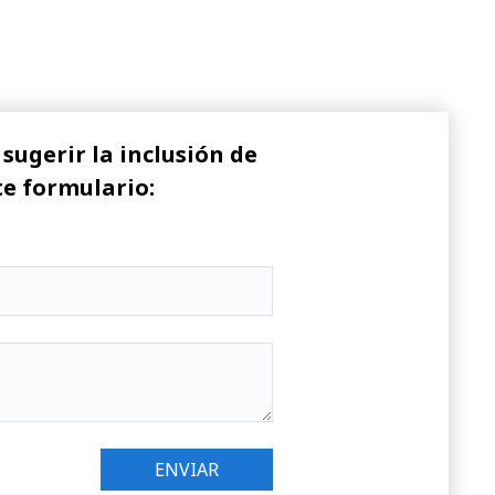
sugerir la inclusión de
te formulario: