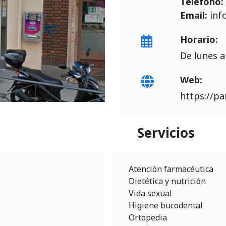
Teléfono:
Email:
inf
Horario:
De lunes a
Web:
https://p
Servicios
Atención farmacéutica
Dietética y nutrición
Vida sexual
Higiene bucodental
Ortopedia