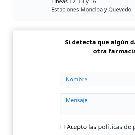
Líneas L2, L3 y L6
Estaciones Moncloa y Quevedo
Si detecta que algún d
otra farmacia
Acepto las
políticas de 