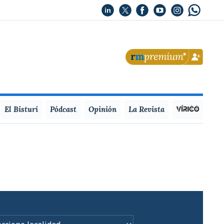
El Bisturí
Pódcast
Opinión
La Revista