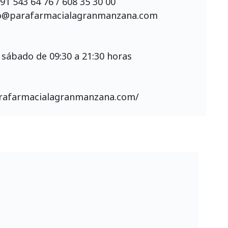
91 543 64 76 / 608 35 30 00
o@parafarmacialagranmanzana.com
 sábado de 09:30 a 21:30 horas
arafarmacialagranmanzana.com/