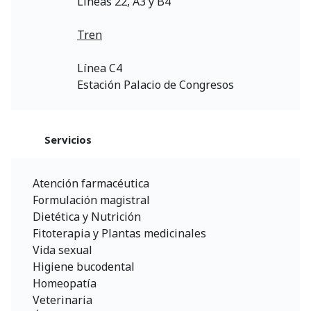
Líneas 22, A3 y B4
Tren
Línea C4
Estación Palacio de Congresos
Servicios
Atención farmacéutica
Formulación magistral
Dietética y Nutrición
Fitoterapia y Plantas medicinales
Vida sexual
Higiene bucodental
Homeopatía
Veterinaria