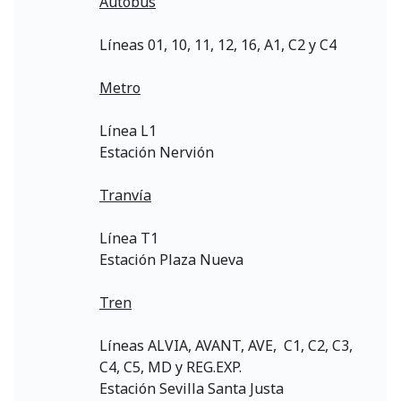
Autobús
Líneas 01, 10, 11, 12, 16, A1, C2 y C4
Metro
Línea L1
Estación Nervión
Tranvía
Línea T1
Estación Plaza Nueva
Tren
Líneas ALVIA, AVANT, AVE, C1, C2, C3,
C4, C5, MD y REG.EXP.
Estación Sevilla Santa Justa