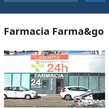
Farmacia Farma&go