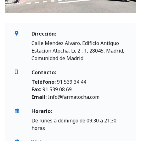
Dirección:
Calle Mendez Alvaro. Edificio Antiguo
Estacion Atocha, Lc 2 , 1, 28045, Madrid,
Comunidad de Madrid
Contacto:
Teléfono:
91 539 34 44
Fax:
91 539 08 69
Email:
Info@farmatocha.com
Horario:
De lunes a domingo de 09:30 a 21:30
horas