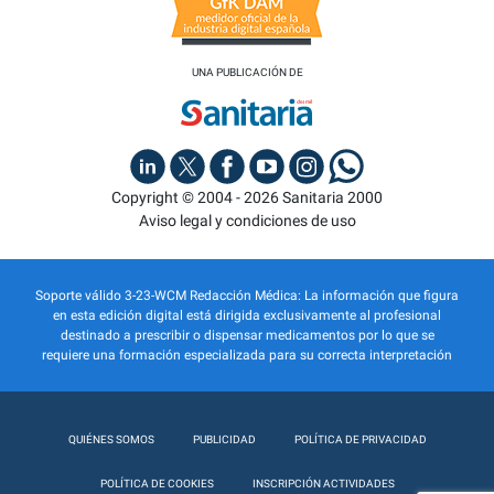
UNA PUBLICACIÓN DE
Copyright © 2004 - 2026 Sanitaria 2000
Aviso legal y condiciones de uso
Soporte válido 3-23-WCM Redacción Médica: La información que figura
en esta edición digital está dirigida exclusivamente al profesional
destinado a prescribir o dispensar medicamentos por lo que se
requiere una formación especializada para su correcta interpretación
QUIÉNES SOMOS
PUBLICIDAD
POLÍTICA DE PRIVACIDAD
POLÍTICA DE COOKIES
INSCRIPCIÓN ACTIVIDADES