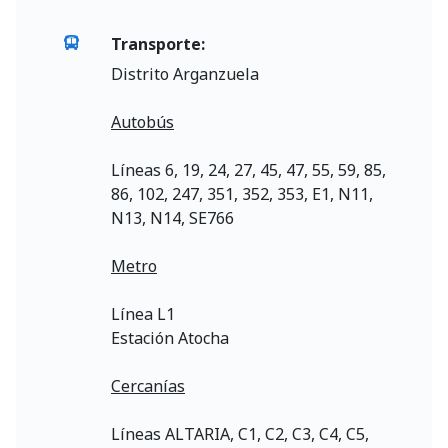
Transporte:
Distrito Arganzuela
Autobús
Líneas 6, 19, 24, 27, 45, 47, 55, 59, 85,
86, 102, 247, 351, 352, 353, E1, N11,
N13, N14, SE766
Metro
Línea L1
Estación Atocha
Cercanías
Líneas ALTARIA, C1, C2, C3, C4, C5,