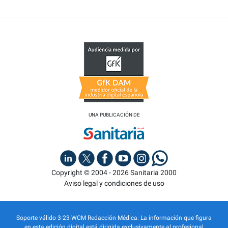
UNA PUBLICACIÓN DE
Copyright © 2004 - 2026 Sanitaria 2000
Aviso legal y condiciones de uso
Soporte válido 3-23-WCM Redacción Médica: La información que figura
en esta edición digital está dirigida exclusivamente al profesional