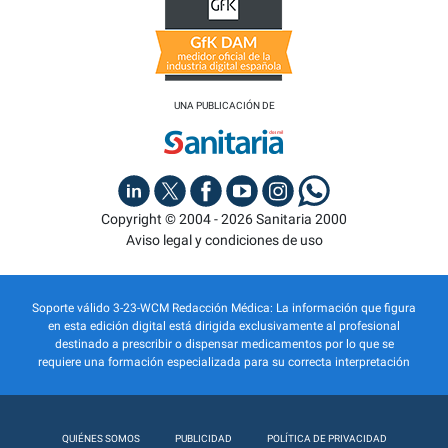
UNA PUBLICACIÓN DE
Copyright © 2004 - 2026 Sanitaria 2000
Aviso legal y condiciones de uso
Soporte válido 3-23-WCM Redacción Médica: La información que figura
en esta edición digital está dirigida exclusivamente al profesional
destinado a prescribir o dispensar medicamentos por lo que se
requiere una formación especializada para su correcta interpretación
QUIÉNES SOMOS
PUBLICIDAD
POLÍTICA DE PRIVACIDAD