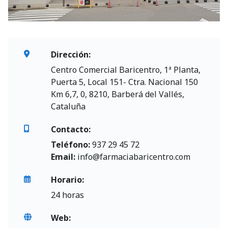
Dirección:
Centro Comercial Baricentro, 1ª Planta,
Puerta 5, Local 151- Ctra. Nacional 150
Km 6,7, 0, 8210, Barberá del Vallés,
Cataluña
Contacto:
Teléfono:
937 29 45 72
Email:
info@farmaciabaricentro.com
Horario:
24 horas
Web: