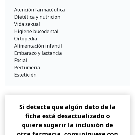
Atención farmacéutica
Dietética y nutrición
Vida sexual
Higiene bucodental
Ortopedia
Alimentación infantil
Embarazo y lactancia
Facial
Perfumería
Esteticién
Si detecta que algún dato de la
ficha está desactualizado o
quiere sugerir la inclusión de
otra farmacia, comuníquese con