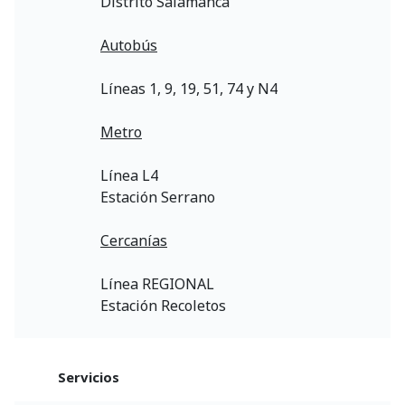
Distrito Salamanca
Autobús
Líneas 1, 9, 19, 51, 74 y N4
Metro
Línea L4
Estación Serrano
Cercanías
Línea REGIONAL
Estación Recoletos
Servicios