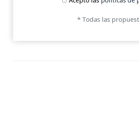
Acepto las
políticas de 
* Todas las propuest