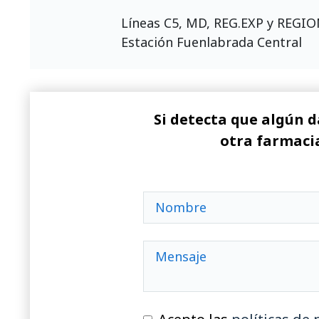
Líneas C5, MD, REG.EXP y REGI
Estación Fuenlabrada Central
Si detecta que algún d
otra farmacia