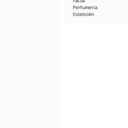
Facial
Perfumería
Esteticién