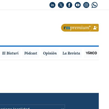
El Bisturí
Pódcast
Opinión
La Revista