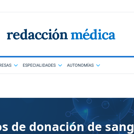
RESAS
ESPECIALIDADES
AUTONOMÍAS
os de donación de san