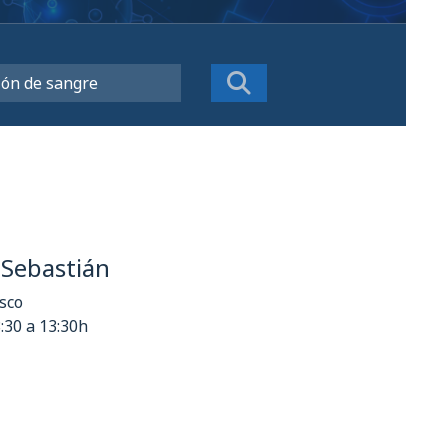
 Sebastián
asco
8:30 a 13:30h