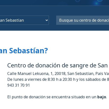
an Sebastían?
Centro de donación de sangre de San
Calle Manuel Lekuona, 1, 20018, San Sebastían, País V
De lunes a viernes de 8:30 h a 20:30 h y los sábados de 
943 31 70 91
El punto de donación se encuentra situado en un
bajo
.