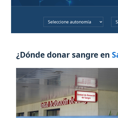
¿Dónde donar sangre en
S