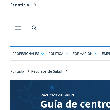
Es noticia
PROFESIONALES
POLÍTICA
FORMACIÓN
EMP
Portada
Recursos de Salud
Recursos de Salud
Guía de centr