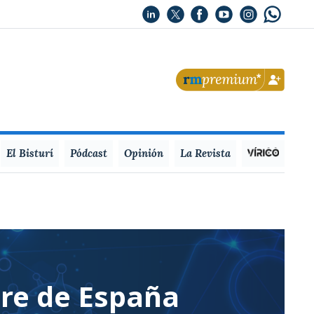
El Bisturí
Pódcast
Opinión
La Revista
gre de España