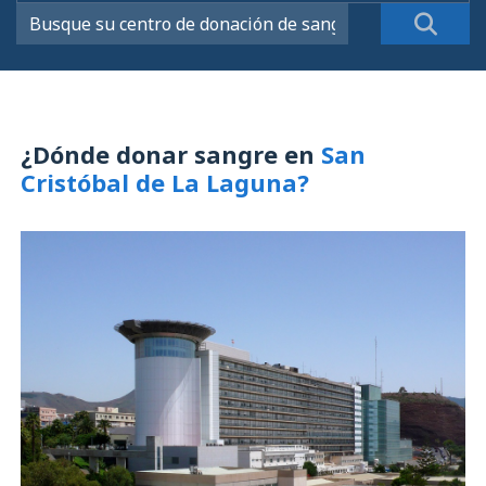
¿Dónde donar sangre en
San
Cristóbal de La Laguna?