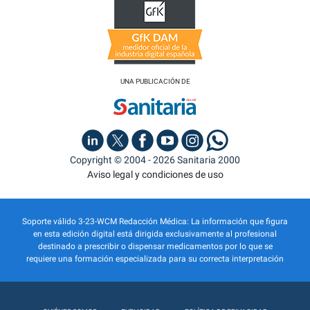
UNA PUBLICACIÓN DE
Copyright © 2004 - 2026 Sanitaria 2000
Aviso legal y condiciones de uso
Soporte válido 3-23-WCM Redacción Médica: La información que figura
en esta edición digital está dirigida exclusivamente al profesional
destinado a prescribir o dispensar medicamentos por lo que se
requiere una formación especializada para su correcta interpretación