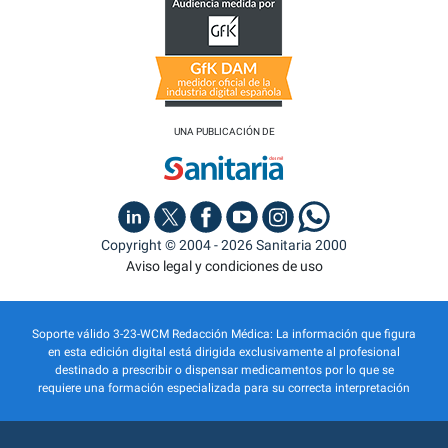
UNA PUBLICACIÓN DE
Copyright © 2004 - 2026 Sanitaria 2000
Aviso legal y condiciones de uso
Soporte válido 3-23-WCM Redacción Médica: La información que figura
en esta edición digital está dirigida exclusivamente al profesional
destinado a prescribir o dispensar medicamentos por lo que se
requiere una formación especializada para su correcta interpretación